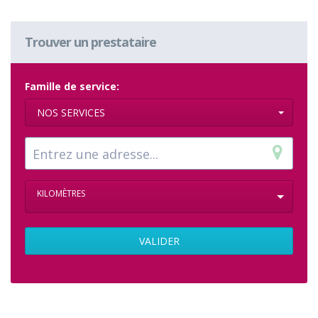
Trouver un prestataire
Famille de service:
NOS SERVICES
KILOMÈTRES