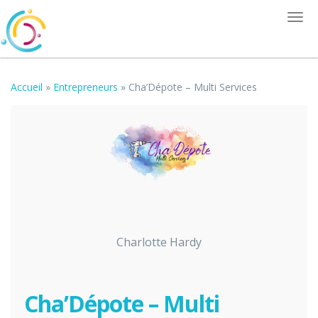
Togg
navi
Accueil
»
Entrepreneurs
»
Cha’Dépote – Multi Services
Charlotte Hardy
Cha’Dépote – Multi