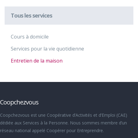
Tous les services
Cours à domicile
Services pour la vie quotidienne
Entretien de la maison
Coopchezvous
Coopchezvous est une Coopérative d’Activités et d’Emploi (CAE)
dédiée aux Services à la Personne. Nous sommes membre d’un
réseau national appelé Coopérer pour Entreprendre.