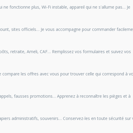
 ne fonctionne plus, Wi-Fi instable, appareil qui ne s'allume pas… Je
scount, sites officiels… Je vous accompagne pour commander facileme
pôts, retraite, Ameli, CAF… Remplissez vos formulaires et suivez vos
Je compare les offres avec vous pour trouver celle qui correspond à v
 appels, fausses promotions… Apprenez à reconnaître les pièges et à
ers administratifs, souvenirs… Conservez-les en toute sécurité sur 