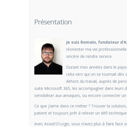
Présentation
J
e suis Romain, fondateur d’As
réorienter ma vie professionnelle 
sincère de rendre service.
Durant mes années dans le paysa
celui vers qui on se tournait dè
dehors du travail, auprès de perso
suite Microsoft 365, les accompagner dans leurs d
sensibiliser aux arnaques, ou encore connecter un ap
Ce que j’aime dans ce métier ? Trouver la solution, 
patient et toujours prêt à relever un défi technique
Avec Assist’O’Logis, vous n’avez plus à faire face