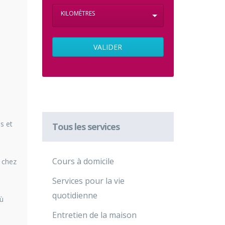
KILOMÈTRES
s et
Tous les services
Cours à domicile
s chez
Services pour la vie
quotidienne
où
Entretien de la maison