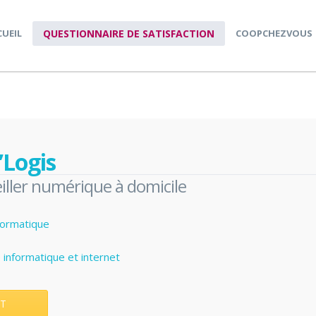
CUEIL
QUESTIONNAIRE DE SATISFACTION
COOPCHEZVOUS
’Logis
iller numérique à domicile
formatique
 informatique et internet
T