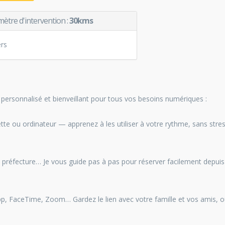
mètre d'intervention :
30kms
rs
rsonnalisé et bienveillant pour tous vos besoins numériques :
te ou ordinateur — apprenez à les utiliser à votre rythme, sans stres
, préfecture… Je vous guide pas à pas pour réserver facilement depui
p, FaceTime, Zoom… Gardez le lien avec votre famille et vos amis, 