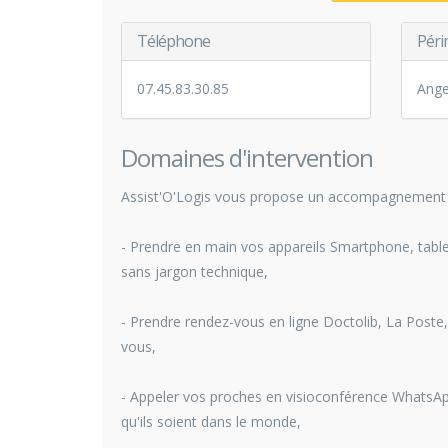
Téléphone
Péri
07.45.83.30.85
Ange
Domaines d'intervention
Assist'O'Logis vous propose un accompagnement pe
- Prendre en main vos appareils Smartphone, tablet
sans jargon technique,
- Prendre rendez-vous en ligne Doctolib, La Poste
vous,
- Appeler vos proches en visioconférence WhatsAp
qu'ils soient dans le monde,