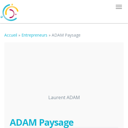
Togg
navi
Accueil
»
Entrepreneurs
»
ADAM Paysage
Laurent ADAM
ADAM Paysage