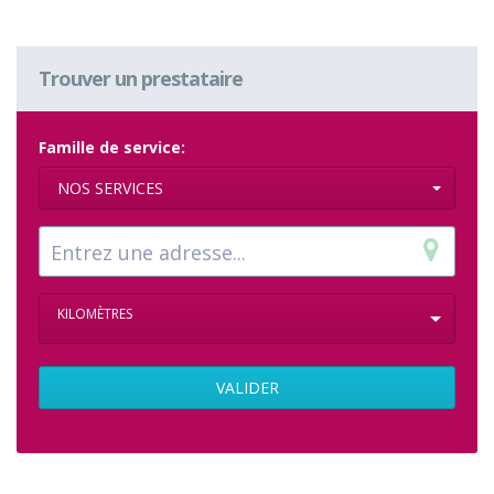
Trouver un prestataire
Famille de service:
NOS SERVICES
KILOMÈTRES