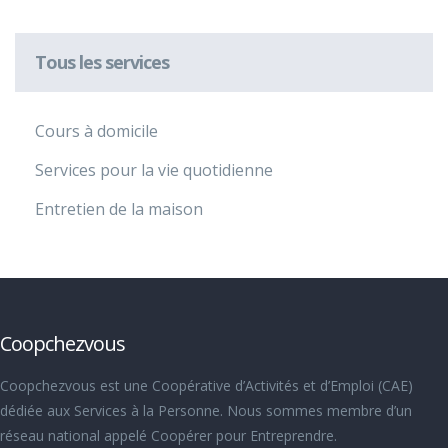
Tous les services
Cours à domicile
Services pour la vie quotidienne
Entretien de la maison
Coopchezvous
Coopchezvous est une Coopérative d’Activités et d’Emploi (CAE)
dédiée aux Services à la Personne. Nous sommes membre d’un
réseau national appelé Coopérer pour Entreprendre.