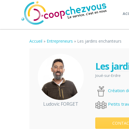
AC
Accueil
»
Entrepreneurs
»
Les jardins enchanteurs
Les jar
Joué-sur-Erdre
Création d
Ludovic FORGET
Petits tra
CONTAC