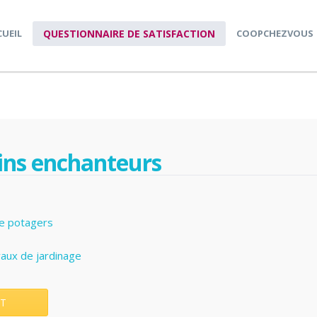
CUEIL
QUESTIONNAIRE DE SATISFACTION
COOPCHEZVOUS
dins enchanteurs
e potagers
vaux de jardinage
T